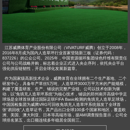
江苏威腾体育产业股份有限公司（VIVATURF威腾）创立于2008年，
2016年8月成为国内人造草坪行业首家登陆新三板（证券代码：
837226）的公众公司。2025年，中国资源循环集团绿色纤维有限责任
公司与公司战略并购，标志着企业正式进入央企序列，依托央企平台
强化供应链韧性，开启全球化发展新篇章。
作为国家级高新技术企业，威腾体育在全球拥有二个生产基地、二个
研发中心，具备年产草丝5万吨、人造草坪3000万平方米的产能规模，
构建了覆盖研发、生产、铺设的完整产业链。公司以技术创新为驱
动，以"免填充人造草坪系统"为核心技术，铺设的郑州南开高级中学足
球场是全球首块通过国际足联FIFA Basic检测的免填充人造草足球场，
中国国检集团为威腾VRG可回收免填充人造草坪系统颁发了全球首
张“易回收”人造草证书，其产品出口全球100多个国家和地区，覆盖欧
洲、美国、澳大利亚、日本等高端市场，据AMI调查报告显示，公司全
球排名第五，出口额连续多年稳居全国前三。