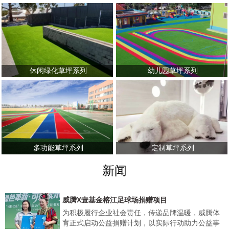
休闲绿化草坪系列
幼儿园草坪系列
多功能草坪系列
定制草坪系列
新闻
威腾X壹基金榕江足球场捐赠项目
为积极履行企业社会责任，传递品牌温暖，威腾体
育正式启动公益捐赠计划，以实际行动助力公益事