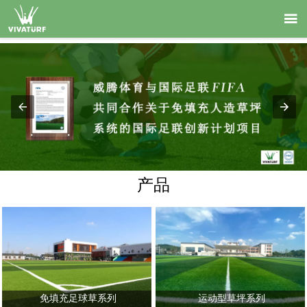

产品
免填充足球草系列
运动型草坪系列