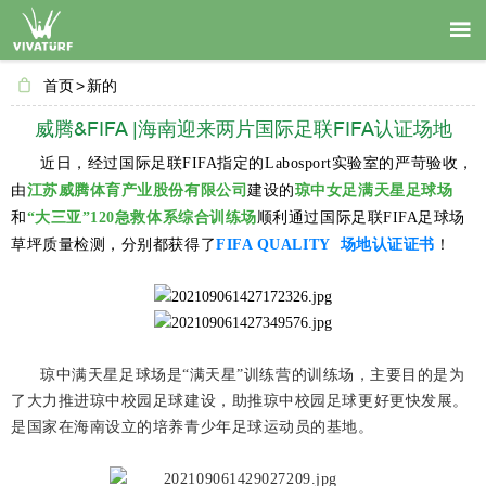

首页
>
新的
威腾&FIFA |海南迎来两片国际足联FIFA认证场地
近日，经过国际足联FIFA指定的Labosport实验室的严苛验收，
由
江苏威腾体育产业股份有限公司
建设的
琼中女足满天星足球场
和
“大三亚”120急救体系综合训练场
顺利通过国际足联FIFA足球场
草坪质量检测，分别都获得了
FIFA QUALITY 场地认证证书
！
琼中满天星足球场是“满天星”训练营的训练场，主要目的是为
了大力推进琼中校园足球建设，助推琼中校园足球更好更快发展。
是国家在海南设立的培养青少年足球运动员的基地。