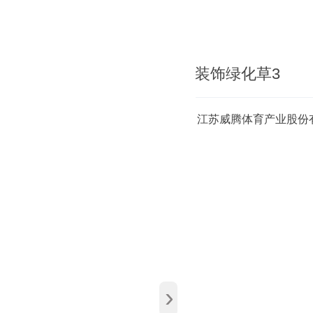
装饰绿化草3
江苏威腾体育产业股份有
›