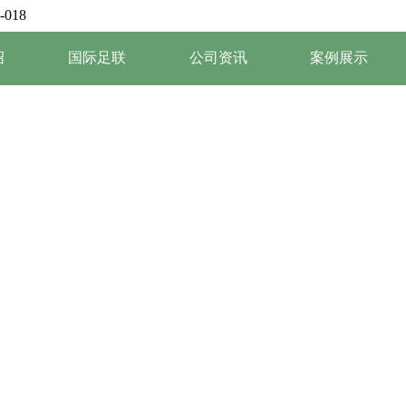
-018
绍
国际足联
公司资讯
案例展示
产品