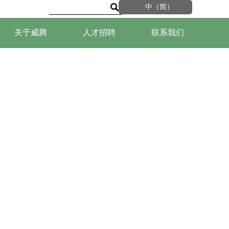

中（简）
关于威腾
人才招聘
联系我们