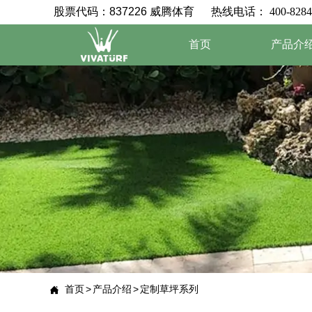
股票代码：837226 威腾体育 热线电话
： 400-8284
首页
产品介
首页
>
产品介绍
>
定制草坪系列
