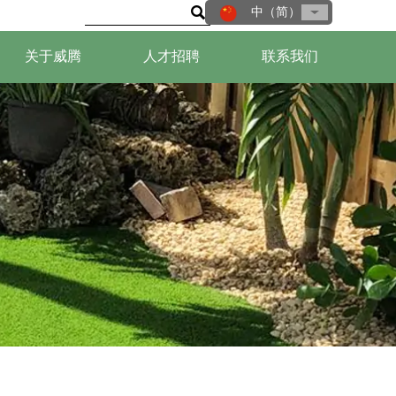

中（简）
关于威腾
人才招聘
联系我们