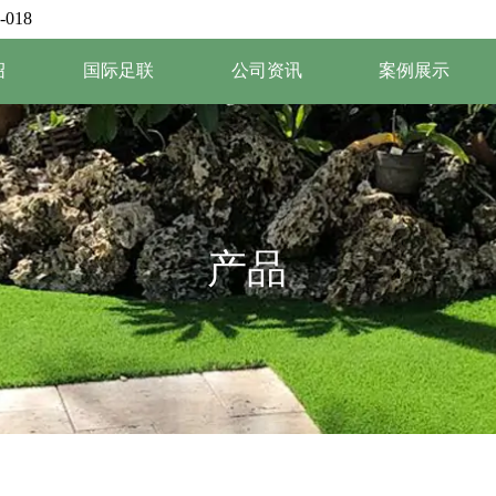
-018
绍
国际足联
公司资讯
案例展示
产品