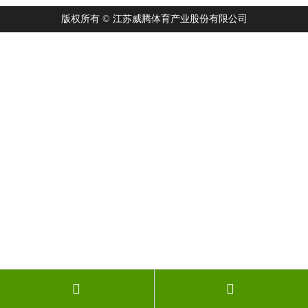
版权所有 © 江苏威腾体育产业股份有限公司

