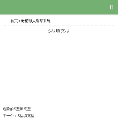

首页
>
橄榄球人造草系统
S型填充型
危险的
S型填充型
下一个：
S型填充型