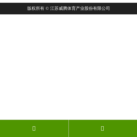
版权所有 © 江苏威腾体育产业股份有限公司

