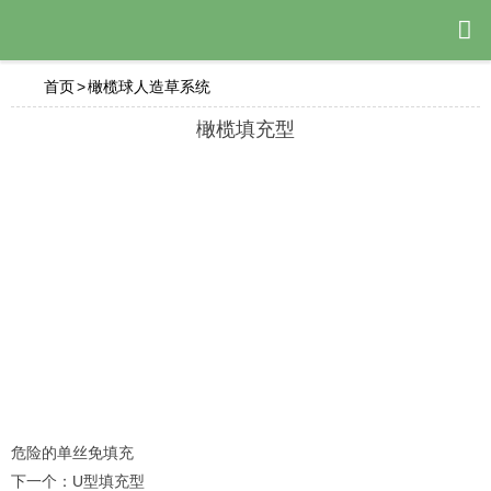

首页
>
橄榄球人造草系统
橄榄填充型
危险的
单丝免填充
下一个：
U型填充型