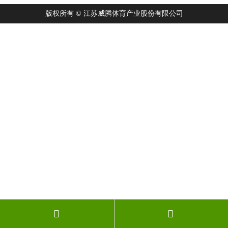
版权所有 © 江苏威腾体育产业股份有限公司

