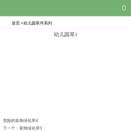

首页
>
幼儿园草坪系列
幼儿园草1
危险的
装饰绿化草4
下一个：
装饰绿化草3